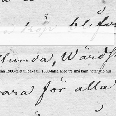
n 1980-talet tillbaka till 1800-talet. Med tre små barn, totalt nio hus