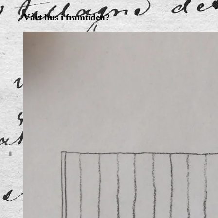
Vårt hus i framtiden?