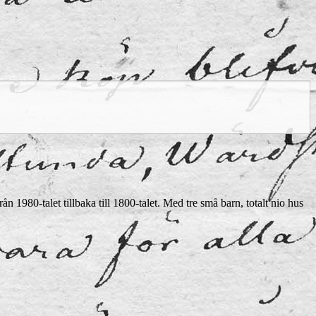
n 1980-talet tillbaka till 1800-talet. Med tre små barn, totalt nio hus