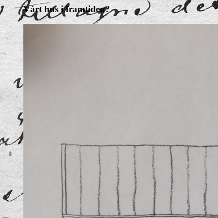
Vårt hus i framtiden?