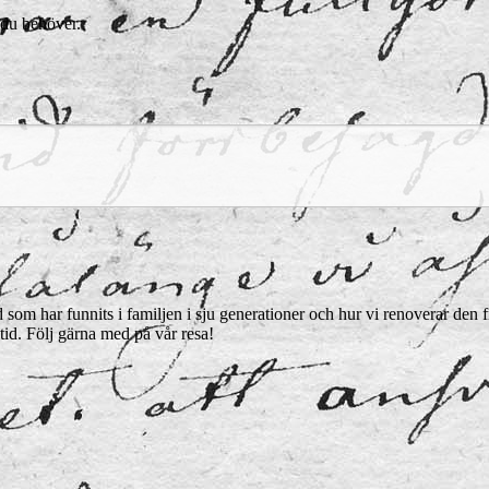
 du behöver.
som har funnits i familjen i sju generationer och hur vi renoverar den frå
tid. Följ gärna med på vår resa!