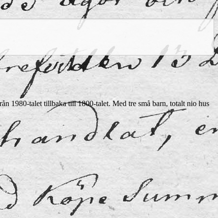
n 1980-talet tillbaka till 1800-talet. Med tre små barn, totalt nio hus