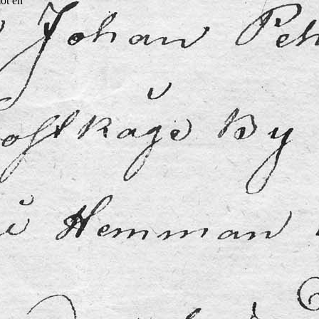
mot en