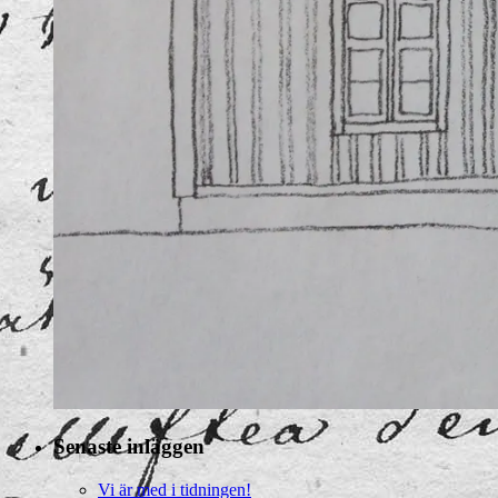
Senaste inläggen
Vi är med i tidningen!