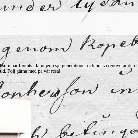
som har funnits i familjen i sju generationer och hur vi renoverar den frå
tid. Följ gärna med på vår resa!