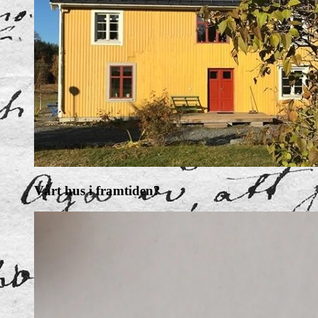
Vårt hus i framtiden?