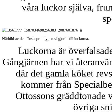
våra luckor själva, fru
sp
Närbild av den första prototypen vi gjorde till luckorna.
Luckorna är överfalsade
Gångjärnen har vi återanvän
där det gamla köket revs
kommer från Specialbe
Ottossons gräddtonade vi
övriga sni