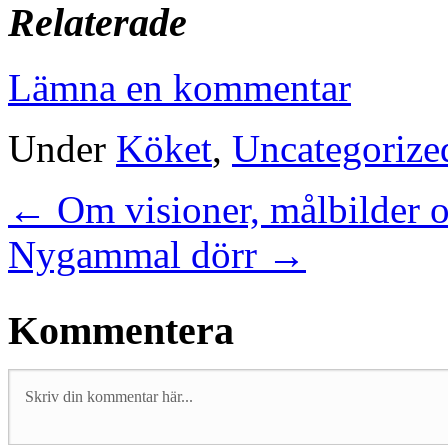
Relaterade
Lämna en kommentar
Under
Köket
,
Uncategorize
←
Om visioner, målbilder o
Nygammal dörr
→
Kommentera