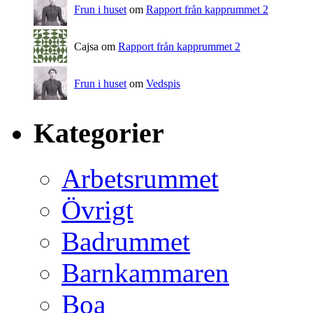
Frun i huset
om
Rapport från kapprummet 2
Cajsa om
Rapport från kapprummet 2
Frun i huset
om
Vedspis
Kategorier
Arbetsrummet
Övrigt
Badrummet
Barnkammaren
Boa