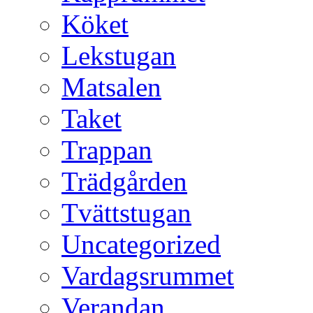
Köket
Lekstugan
Matsalen
Taket
Trappan
Trädgården
Tvättstugan
Uncategorized
Vardagsrummet
Verandan