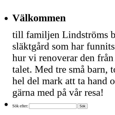
Välkommen
till familjen Lindströms 
släktgård som har funnits
hur vi renoverar den från 
talet. Med tre små barn, 
hel del mark att ta hand 
gärna med på vår resa!
Sök efter: