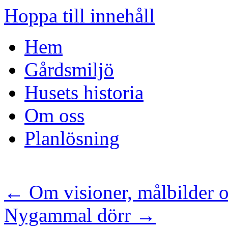
Hoppa till innehåll
Hem
Gårdsmiljö
Husets historia
Om oss
Planlösning
←
Om visioner, målbilder o
Nygammal dörr
→