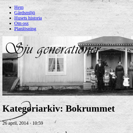
Hem
Gårdsmiljö
Husets historia
Om oss
Planlösning
Kategoriarkiv:
Bokrummet
26 april, 2014 · 10:59