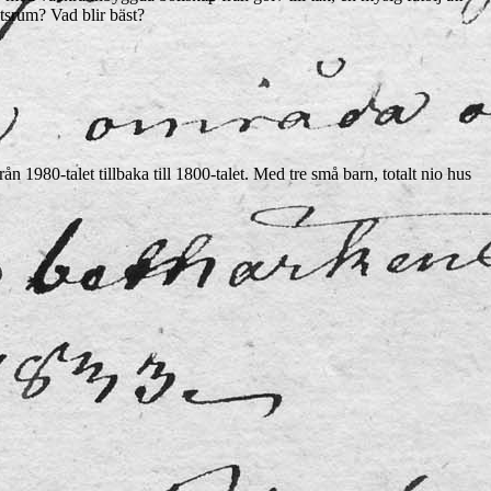
tsrum? Vad blir bäst?
n 1980-talet tillbaka till 1800-talet. Med tre små barn, totalt nio hus