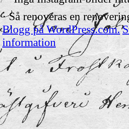
· Så renoveras en renoverin
Blogg på WordPress.com.
S
information