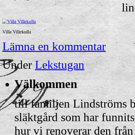
lin
Villa Villekulla
Lämna en kommentar
Under
Lekstugan
Välkommen
till familjen Lindströms 
släktgård som har funnits
hur vi renoverar den från 