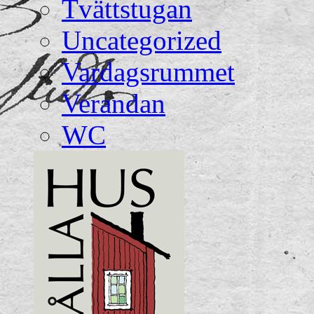
Tvättstugan
Uncategorized
Vardagsrummet
Verandan
WC