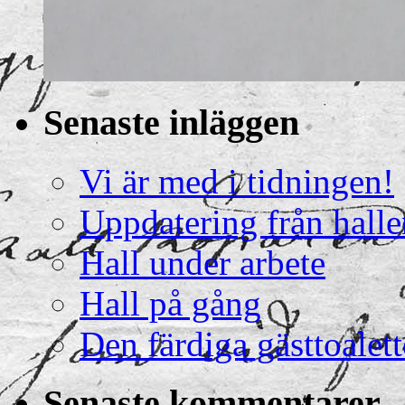
Senaste inläggen
Vi är med i tidningen!
Uppdatering från halle
Hall under arbete
Hall på gång
Den färdiga gästtoalet
Senaste kommentarer