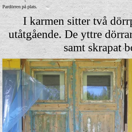
Pardörren på plats.
I karmen sitter två dörr
utåtgående. De yttre dörrar
samt skrapat bo