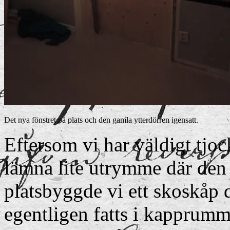
Det nya fönstret på plats och den gamla ytterdörren igensatt.
Eftersom vi har väldigt tjoc
lämna lite utrymme där den 
platsbyggde vi ett skoskåp 
egentligen fatts i kapprumme