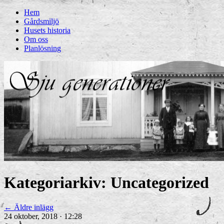
Hem
Gårdsmiljö
Husets historia
Om oss
Planlösning
Kategoriarkiv:
Uncategorized
←
Äldre inlägg
24 oktober, 2018 · 12:28