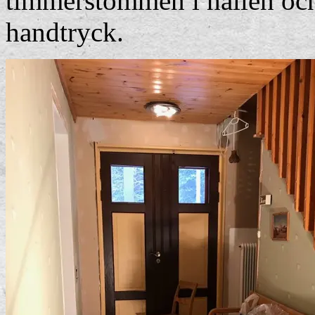
timmerstommen i hallen och
handtryck.