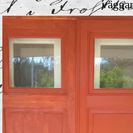
väggar