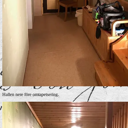
Hallen nere före omtapetsering.