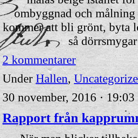
ombyggnad och målning a
kommer att bli grönt, byta
så dörrsmygar
2 kommentarer
Under
Hallen
,
Uncategoriz
30 november, 2016 · 19:03
Rapport från kapprum