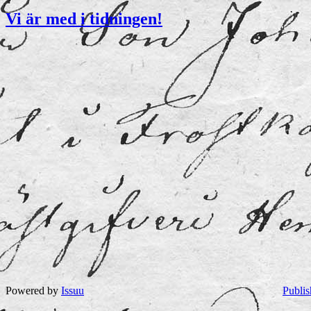
Vi är med i tidningen!
Powered by
Issuu
Publis