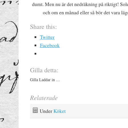
dumt. Men nu är det nedräkning på riktigt! Sol
och om en månad eller så bör det vara läge
Share this:
Twitter
Facebook
Gilla detta:
Gilla
Laddar in …
Relaterade
Under
Köket