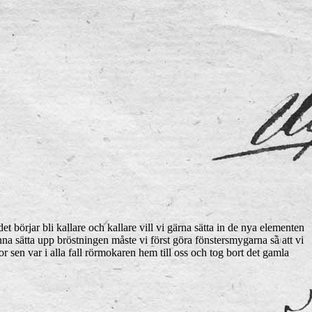
et börjar bli kallare och kallare vill vi gärna sätta in de nya elementen
na sätta upp bröstningen måste vi först göra fönstersmygarna så att vi
 sen var i alla fall rörmokaren hem till oss och tog bort det gamla