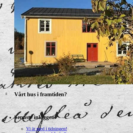
Vårt hus i framtiden?
Senaste inläggen
Vi är med i tidningen!