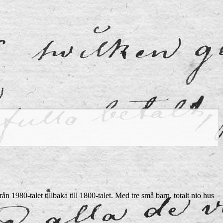
n 1980-talet tillbaka till 1800-talet. Med tre små barn, totalt nio hus