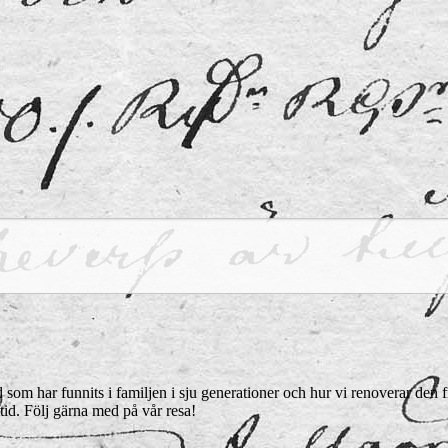
som har funnits i familjen i sju generationer och hur vi renoverar den frå
tid. Följ gärna med på vår resa!