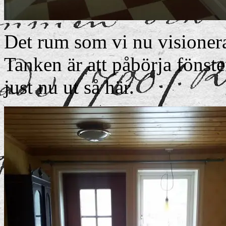
Det rum som vi nu visionera
Tanken är att påbörja fönste
just nu ut så här.