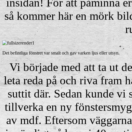
insidan! För att påminna er
så kommer här en mörk bild
r
Det befintliga fönstret var smalt och gav varken ljus eller utsyn.
Vi började med att ta ut de
leta reda på och riva fram h
suttit där. Sedan kunde vi
tillverka en ny fönstersmyg
av mdf. Eftersom väggarna 