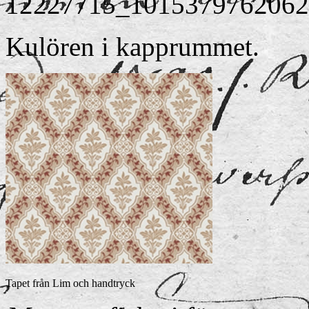
Kulören i kapprummet.
Tapet från Lim och handtryck