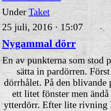
Under
Taket
25 juli, 2016 · 15:07
Nygammal dörr
En av punkterna som stod på
sätta in pardörren. Förs
dörrhålet. På den blivande p
ett litet fönster men ändå 
ytterdörr. Efter lite rivning 