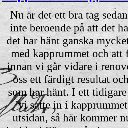
Nu är det ett bra tag seda
inte beroende på att det ha
det har hänt ganska mycket
med kapprummet och att få 
innan vi går vidare i reno
oss ett färdigt resultat oc
som har hänt. I ett tidigar
vi satte in i kapprumme
utsidan, så här kommer n