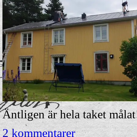
Äntligen är hela taket målat
2 kommentarer