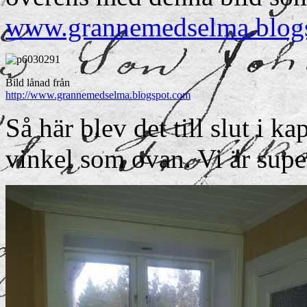
www.grannemedselma.blog
Bild lånad från
http://www.grannemedselma.blogspot.com
Så här blev det till slut i 
vinkel som ovan. Vi är supe